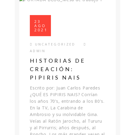
23
AGO
2021
UNCATEGORIZED
ADMIN
HISTORIAS DE
CREACIÓN:
PIPIRIS NAIS
Escrito por: Juan Carlos Paredes
¿QUÉ ES PIPIRIS NAIS? Corrían
los años 70’s, entrando a los 80’s.
En la TV, La Carabina de
Ambrosio y su inolvidable Gina.
Veías al Ratón Jarocho, al Tururu
y al Pirrurris; años después, al
Poncho. Los más grandes veian al