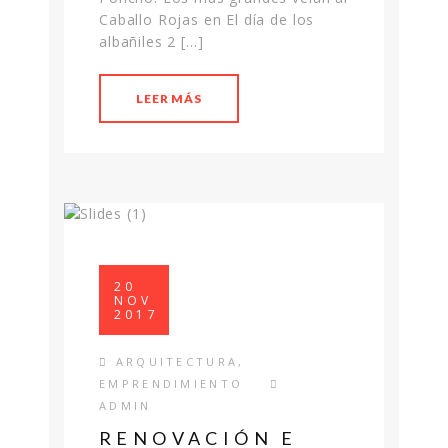
Caballo Rojas en El día de los
albañiles 2 […]
LEER MÁS
20
NOV
2017
ARQUITECTURA
,
EMPRENDIMIENTO
ADMIN
RENOVACIÓN E