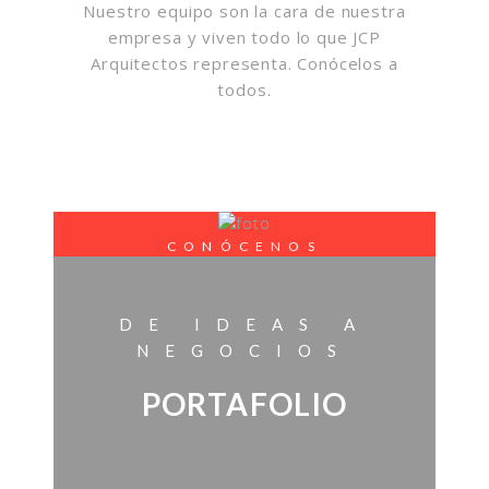
Nuestro equipo son la cara de nuestra
empresa y viven todo lo que JCP
Arquitectos representa. Conócelos a
todos.
CONÓCENOS
DE IDEAS A
NEGOCIOS
PORTAFOLIO
Conoce nuestros proyectos más
destacados por ser innovadores y