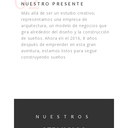
02
NUESTRO PRESENTE
Más allá de ser un estudio creativo,
representamos una empresa de
arquitectura, un modelo de negocios que
gira alrededor del diseño y la construcción
de sueños. Ahora en el 2016, 8 años
después de emprender en esta gran
aventura, estamos listos para seguir
construyendo sueños
NUESTROS