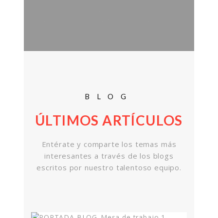
porque todos tuvieron el mismo punto
de partida: un sueño por materializar.
BLOG
ÚLTIMOS ARTÍCULOS
Entérate y comparte los temas más
interesantes a través de los blogs
escritos por nuestro talentoso equipo.