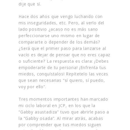
dije que sí.
Hace dos años que vengo luchando con
mis inseguridades, etc. Pero, al verlo del
lado positivio ¿acaso no es más sano
perfeccionarse uno mismo en lugar de
compararte o depender de los demás?
¿Será que el primer paso para lanzarse al
vacío es dejar de pensar que no eres capaz
o suficiente? La respuesta es clara: ¡Debes
empoderarte de tu persona! ¡Enfrenta tus
miedos, conquístalos! Repítetelo las veces
que sean necesarias “sí quiero, sí puedo,
voy por ello”.
Tres momentos importantes han marcado
mi ciclo laboral en JCP, en los que la
“Gabby
asustadiza
” tuvo que abrirle paso a
la “Gabby
osada”.
Al mirar atrás, acabas
por comprender que tus miedos siguen