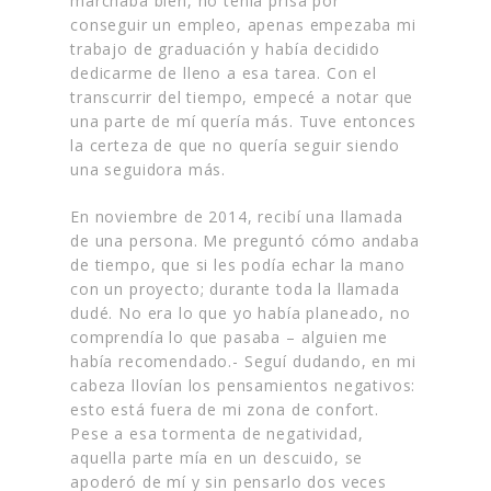
marchaba bien, no tenía prisa por
conseguir un empleo, apenas empezaba mi
trabajo de graduación y había decidido
dedicarme de lleno a esa tarea. Con el
transcurrir del tiempo, empecé a notar que
una parte de mí quería más. Tuve entonces
la certeza de que no quería seguir siendo
una seguidora más.
En noviembre de 2014, recibí una llamada
de una persona. Me preguntó cómo andaba
de tiempo, que si les podía echar la mano
con un proyecto; durante toda la llamada
dudé. No era lo que yo había planeado, no
comprendía lo que pasaba – alguien me
había recomendado.- Seguí dudando, en mi
cabeza llovían los pensamientos negativos:
esto está fuera de mi zona de confort.
Pese a esa tormenta de negatividad,
aquella parte mía en un descuido, se
apoderó de mí y sin pensarlo dos veces