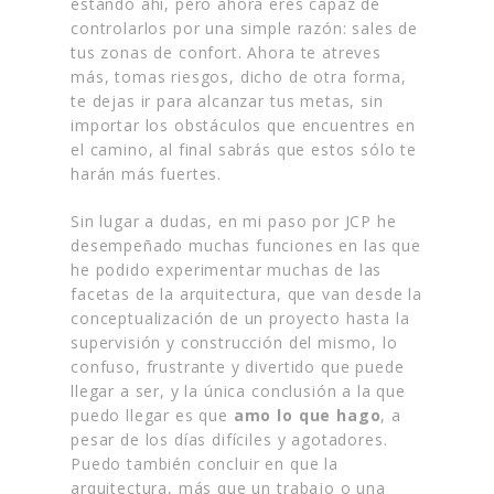
estando ahí, pero ahora eres capaz de
controlarlos por una simple razón: sales de
tus zonas de confort. Ahora te atreves
más, tomas riesgos, dicho de otra forma,
te dejas ir para alcanzar tus metas, sin
importar los obstáculos que encuentres en
el camino, al final sabrás que estos sólo te
harán más fuertes.
Sin lugar a dudas, en mi paso por JCP he
desempeñado muchas funciones en las que
he podido experimentar muchas de las
facetas de la arquitectura, que van desde la
conceptualización de un proyecto hasta la
supervisión y construcción del mismo, lo
confuso, frustrante y divertido que puede
llegar a ser, y la única conclusión a la que
puedo llegar es que
amo lo que hago
,
a
pesar de los días difíciles y agotadores.
Puedo también concluir en que la
arquitectura, más que un trabajo o una