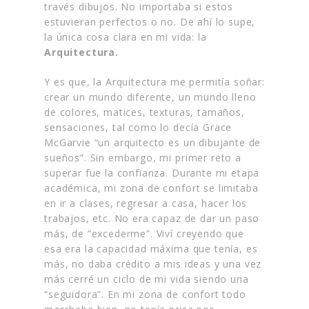
través dibujos. No importaba si estos
estuvieran perfectos o no. De ahí lo supe,
la única cosa clara en mi vida: la
Arquitectura.
Y es que, la Arquitectura me permitía soñar:
crear un mundo diferente, un mundo lleno
de colores, matices, texturas, tamaños,
sensaciones, tal como lo decía Grace
McGarvie “un arquitecto es un dibujante de
sueños”. Sin embargo, mi primer reto a
superar fue la confianza. Durante mi etapa
académica, mi zona de confort se limitaba
en ir a clases, regresar a casa, hacer los
trabajos, etc. No era capaz de dar un paso
más, de “excederme”. Viví creyendo que
esa era la capacidad máxima que tenía, es
más, no daba crédito a mis ideas y una vez
más cerré un ciclo de mi vida siendo una
“seguidora”. En mi zona de confort todo