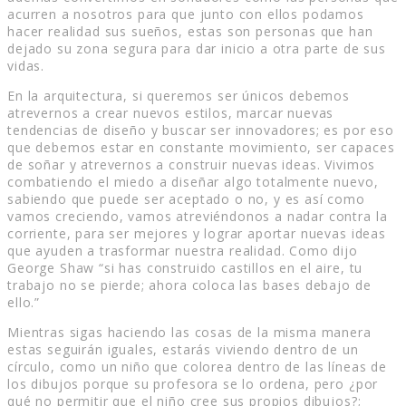
acurren a nosotros para que junto con ellos podamos
hacer realidad sus sueños, estas son personas que han
dejado su zona segura para dar inicio a otra parte de sus
vidas.
En la arquitectura, si queremos ser únicos debemos
atrevernos a crear nuevos estilos, marcar nuevas
tendencias de diseño y buscar ser innovadores; es por eso
que debemos estar en constante movimiento, ser capaces
de soñar y atrevernos a construir nuevas ideas. Vivimos
combatiendo el miedo a diseñar algo totalmente nuevo,
sabiendo que puede ser aceptado o no, y es así como
vamos creciendo, vamos atreviéndonos a nadar contra la
corriente, para ser mejores y lograr aportar nuevas ideas
que ayuden a trasformar nuestra realidad. Como dijo
George Shaw “si has construido castillos en el aire, tu
trabajo no se pierde; ahora coloca las bases debajo de
ello.”
Mientras sigas haciendo las cosas de la misma manera
estas seguirán iguales, estarás viviendo dentro de un
círculo, como un niño que colorea dentro de las líneas de
los dibujos porque su profesora se lo ordena, pero ¿por
qué no permitir que el niño cree sus propios dibujos?;