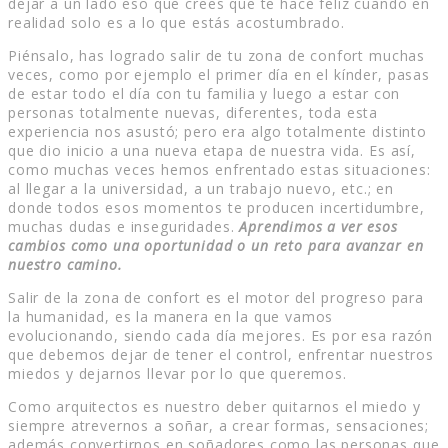
dejar a un lado eso que crees que te hace feliz cuando en
realidad solo es a lo que estás acostumbrado.
Piénsalo, has logrado salir de tu zona de confort muchas
veces, como por ejemplo el primer día en el kínder, pasas
de estar todo el día con tu familia y luego a estar con
personas totalmente nuevas, diferentes, toda esta
experiencia nos asustó; pero era algo totalmente distinto
que dio inicio a una nueva etapa de nuestra vida. Es así,
como muchas veces hemos enfrentado estas situaciones:
al llegar a la universidad, a un trabajo nuevo, etc.; en
donde todos esos momentos te producen incertidumbre,
muchas dudas e inseguridades.
Aprendimos a ver esos
cambios como una oportunidad o un reto para avanzar en
nuestro camino.
Salir de la zona de confort es el motor del progreso para
la humanidad, es la manera en la que vamos
evolucionando, siendo cada día mejores. Es por esa razón
que debemos dejar de tener el control, enfrentar nuestros
miedos y dejarnos llevar por lo que queremos.
Como arquitectos es nuestro deber quitarnos el miedo y
siempre atrevernos a soñar, a crear formas, sensaciones;
además convertirnos en soñadores como las personas que